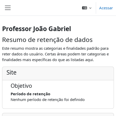
Ir para o conteúdo principal
Acessar
Painel lateral
Professor João Gabriel
Resumo de retenção de dados
Este resumo mostra as categorias e finalidades padrão para
reter dados do usuário. Certas áreas podem ter categorias e
finalidades mais específicas do que as listadas aqui.
Site
Objetivo
Período de retenção
Nenhum período de retenção foi definido